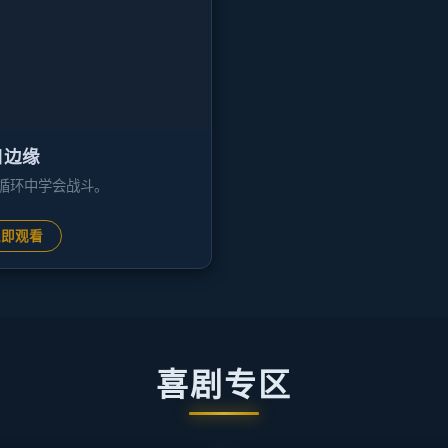
日边缘
循环中学会战斗。
立即观看
喜剧专区