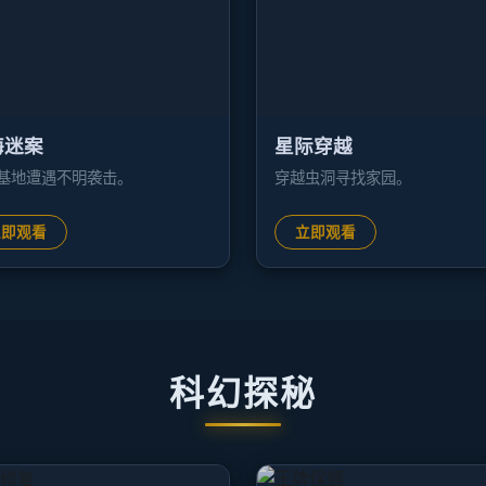
海迷案
星际穿越
基地遭遇不明袭击。
穿越虫洞寻找家园。
立即观看
立即观看
科幻探秘