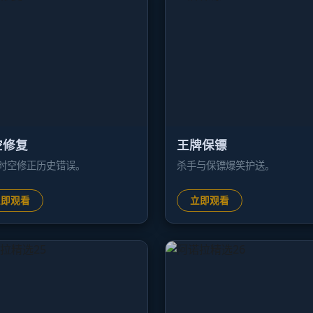
空修复
王牌保镖
时空修正历史错误。
杀手与保镖爆笑护送。
立即观看
立即观看