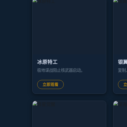
冰原特工
银
极地谍战阻止核武器启动。
复制
立即观看