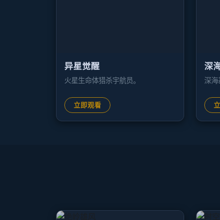
异星觉醒
深
火星生命体猎杀宇航员。
深海
立即观看