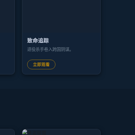
致命追踪
退役杀手卷入跨国阴谋。
立即观看