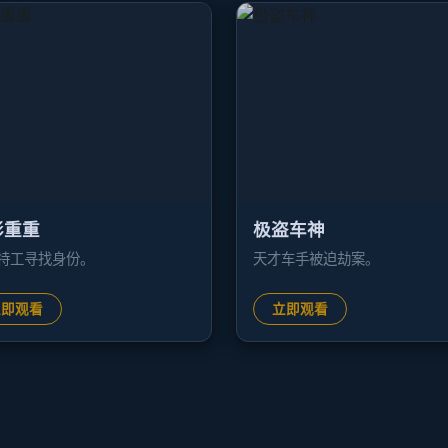
影重重
极盗车神
特工寻找身份。
天才车手被迫劫案。
立即观看
立即观看