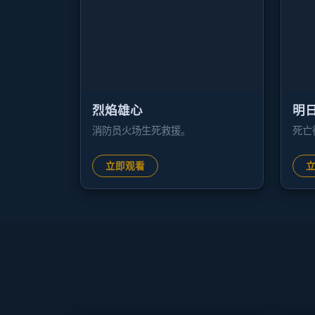
烈焰雄心
明
消防员火场生死救援。
死亡
立即观看