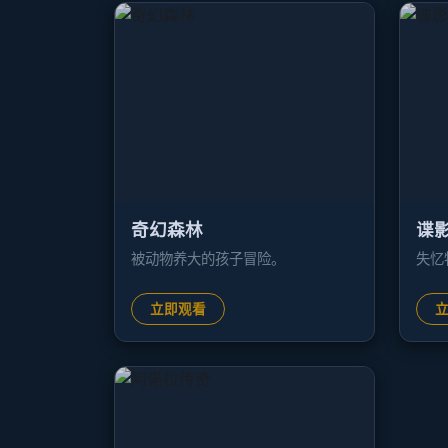
奇幻森林
谍
被动物养大的孩子冒险。
失忆
立即观看