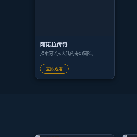
阿诺拉传奇
探索阿诺拉大陆的奇幻冒险。
立即观看