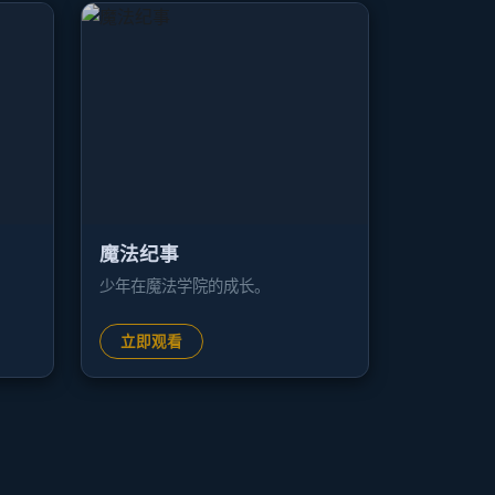
魔法纪事
少年在魔法学院的成长。
立即观看