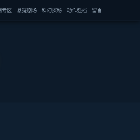
剧专区
悬疑剧场
科幻探秘
动作强档
留言