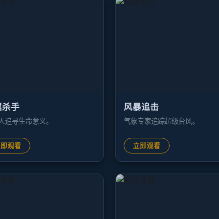
翼杀手
风暴追击
人追寻生命意义。
气象专家追踪超级台风。
立即观看
立即观看