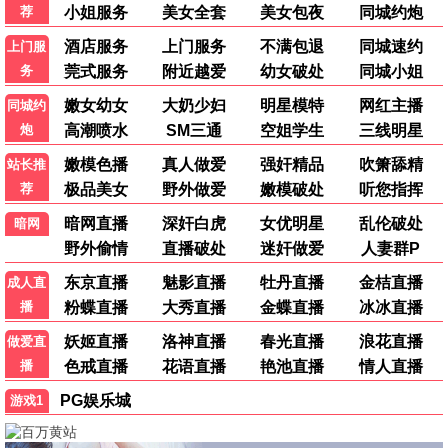
立即观看
星河盗贼
宇宙海盗宝藏争夺战。
立即观看