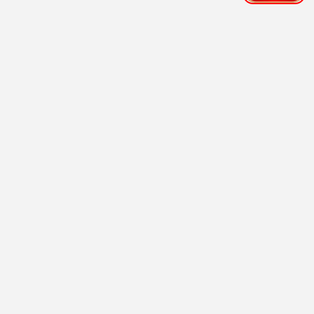
阿诺拉精选27
阿诺拉电影在线观看推荐。
立即观看
科幻探秘