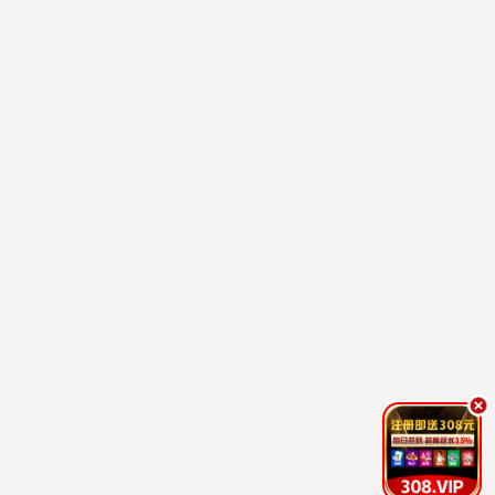
阿诺拉精选26
阿诺拉电影在线观看推荐。
立即观看