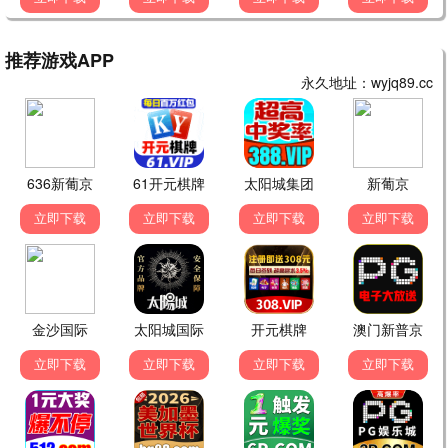
魔法纪事
少年在魔法学院的成长。
立即观看