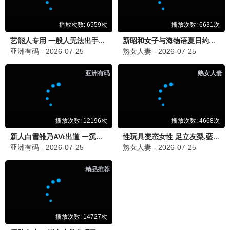
末日战机
最后空中堡垒保卫地球。
立即观看
幽灵行动
精英小队拆解恐怖阴谋。
立即观看