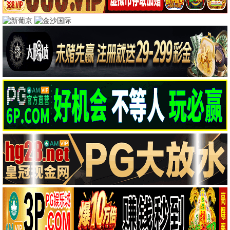
谍影重重
失忆特工寻找身份。
立即观看
龙之谷