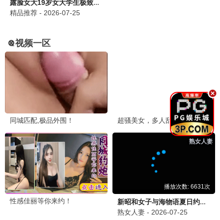
冰原特工
极地谍战阻止核武器启动。
立即观看