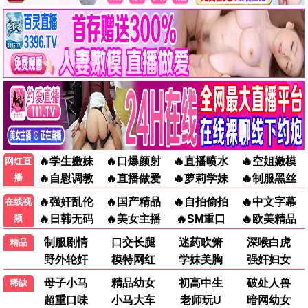
异星觉醒
火星生命体猎杀宇航员。
立即观看