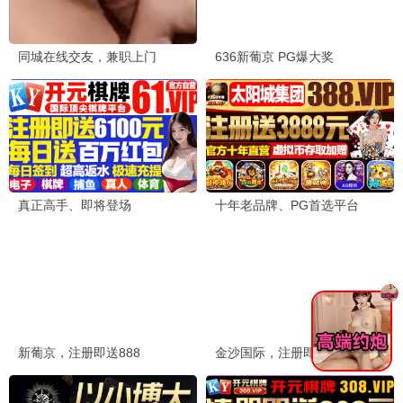
冰河世纪
史前动物大逃亡。
立即观看