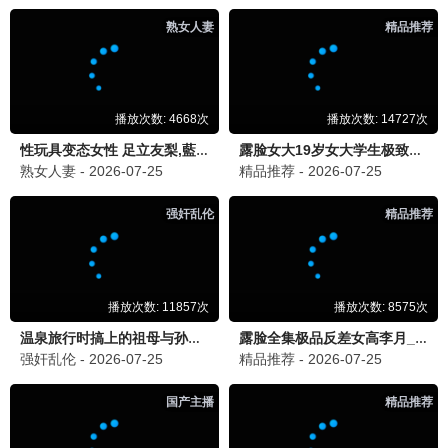
风暴追击
气象专家追踪超级台风。
立即观看
深海迷案
深海基地遭遇不明袭击。