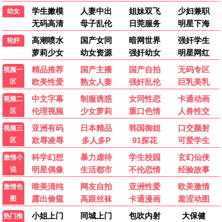
时空修复
穿越时空修正历史错误。
立即观看
阿诺拉传奇
探索阿诺拉大陆的奇幻冒险。