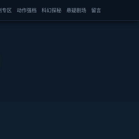
剧专区
动作强档
科幻探秘
悬疑剧场
留言