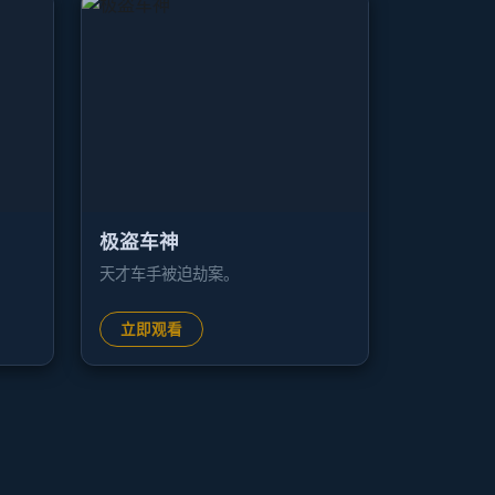
极盗车神
天才车手被迫劫案。
立即观看