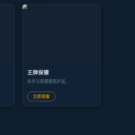
王牌保镖
杀手与保镖爆笑护送。
立即观看