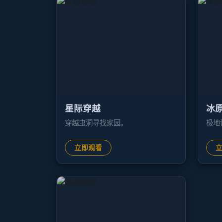
星际穿越
冰
穿越虫洞寻找家园。
极地
立即观看