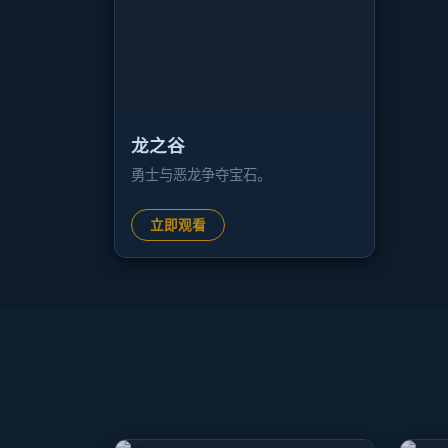
龙之谷
勇士与恶龙争夺宝石。
立即观看