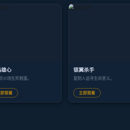
焰雄心
银翼杀手
员火场生死救援。
复制人追寻生命意义。
立即观看
立即观看