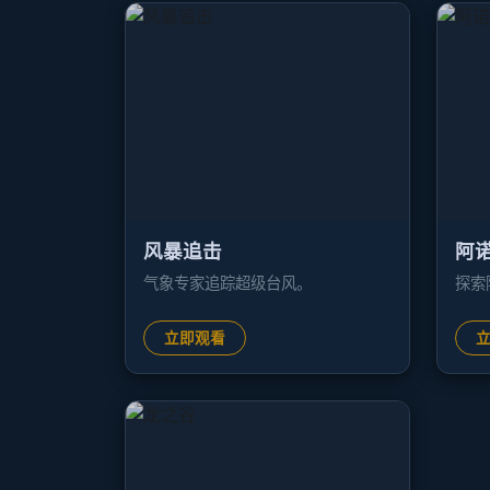
风暴追击
阿
气象专家追踪超级台风。
探索
立即观看