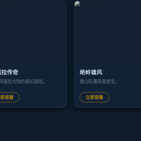
诺拉传奇
绝岭雄风
阿诺拉大陆的奇幻冒险。
登山队暴风雪求生。
立即观看
立即观看