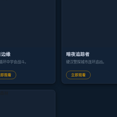
日边缘
暗夜追踪者
循环中学会战斗。
硬汉警探城市连环追凶。
立即观看
立即观看