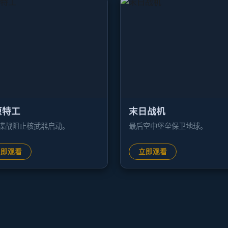
原特工
末日战机
谍战阻止核武器启动。
最后空中堡垒保卫地球。
立即观看
立即观看