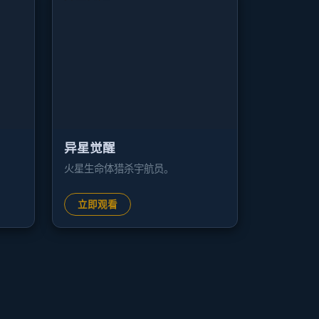
异星觉醒
火星生命体猎杀宇航员。
立即观看